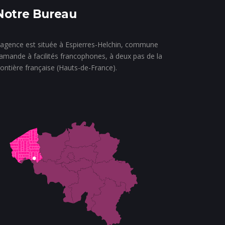
Notre Bureau
’agence est située à Espierres-Helchin, commune
lamande à facilités francophones, à deux pas de la
rontière française (Hauts-de-France).