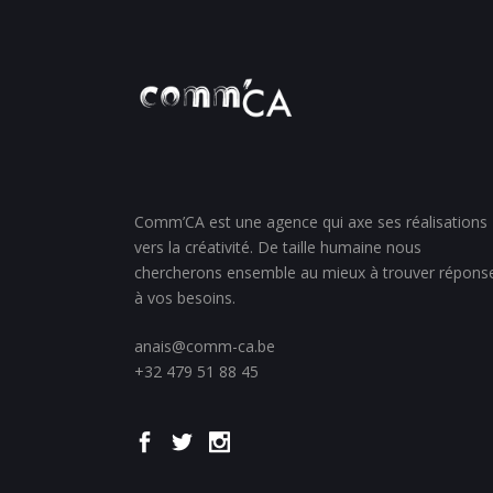
Comm’CA est une agence qui axe ses réalisations
vers la créativité. De taille humaine nous
chercherons ensemble au mieux à trouver répons
à vos besoins.
anais@comm-ca.be
+32 479 51 88 45