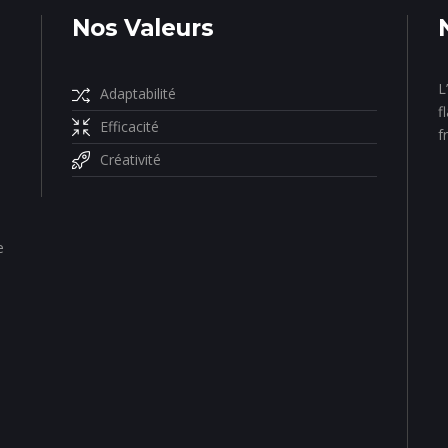
Nos Valeurs
L
Adaptabilité
f
Efficacité
f
Créativité
e