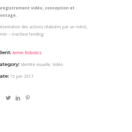
nregistrement vidéo, conception et
ontage.
ésentation des actions réalisées par un robot,
min – machine tending.
lient:
Armin Robotics
ategory:
Identité visuelle, Vidéo
ate:
15 juin 2017