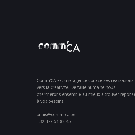
Comm’CA est une agence qui axe ses réalisations
vers la créativité. De taille humaine nous
chercherons ensemble au mieux à trouver répons
à vos besoins.
anais@comm-ca.be
+32 479 51 88 45