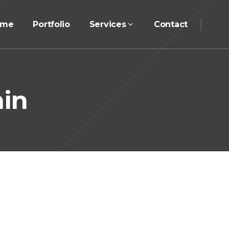
ome
Portfolio
Services
Contact
min