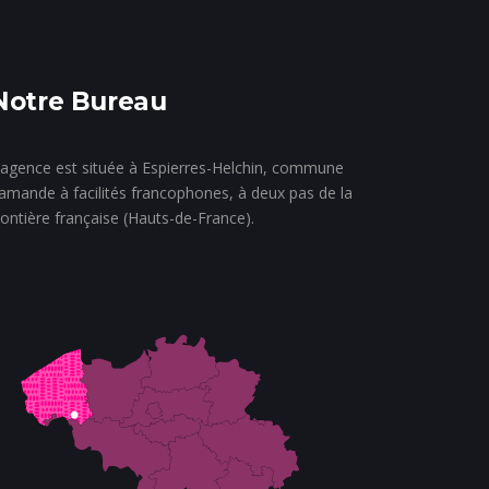
Notre Bureau
’agence est située à Espierres-Helchin, commune
lamande à facilités francophones, à deux pas de la
rontière française (Hauts-de-France).