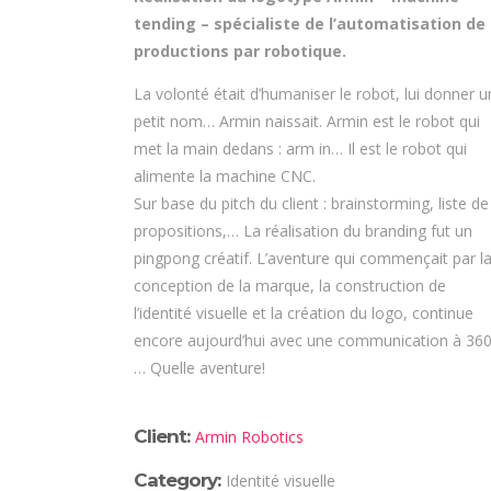
tending – spécialiste de l’automatisation de
productions par robotique.
La volonté était d’humaniser le robot, lui donner u
petit nom… Armin naissait. Armin est le robot qui
met la main dedans : arm in… Il est le robot qui
alimente la machine CNC.
Sur base du pitch du client : brainstorming, liste de
propositions,… La réalisation du branding fut un
pingpong créatif. L’aventure qui commençait par l
conception de la marque, la construction de
l’identité visuelle et la création du logo, continue
encore aujourd’hui avec une communication à 36
… Quelle aventure!
Client:
Armin Robotics
Category:
Identité visuelle