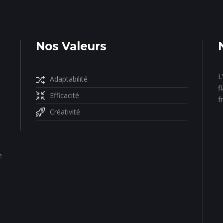
Nos Valeurs
L
Adaptabilité
f
Efficacité
f
Créativité
e