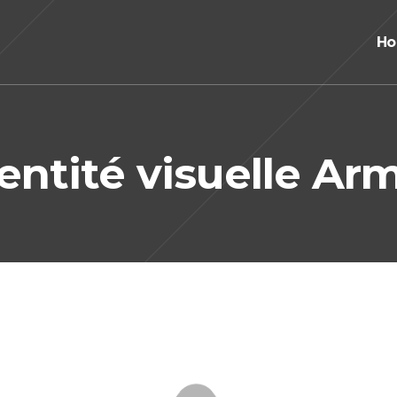
H
entité visuelle Ar