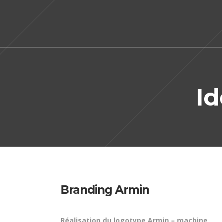
Id
Branding Armin
Réalisation du logotype Armin – machine