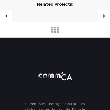
Related Projects:
Comm’CA est une agence qui axe ses
réalisations vers la créativité. De taille