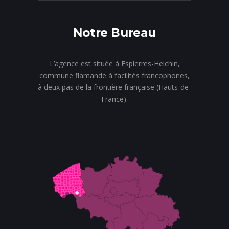
Notre Bureau
L’agence est située à Espierres-Helchin,
commune flamande à facilités francophones,
à deux pas de la frontière française (Hauts-de-
France).