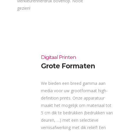
vierkleurenherdruk bovenop. Nooit
gezien!
Digitaal Printen
Grote Formaten
We bieden een breed gamma aan
media voor uw grootformaat high-
definition prints. Onze apparatuur
maakt het mogelijk om materiaal tot
5 cm dik te bedrukken (bedrukken van
deuren, …) met een selectieve
vernisafwerking met dik reliëf! Een