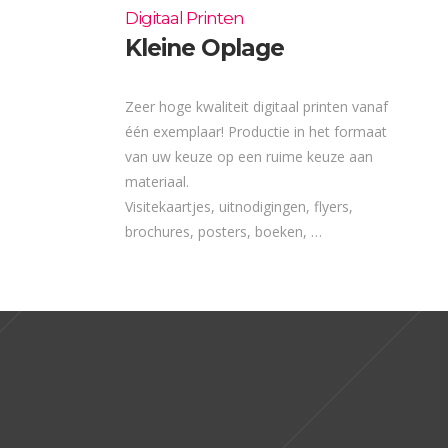
Digitaal Printen
Kleine Oplage
Zeer hoge kwaliteit digitaal printen vanaf
één exemplaar! Productie in het formaat
van uw keuze op een ruime keuze aan
materiaal.
Visitekaartjes, uitnodigingen, flyers,
brochures, posters, boeken, …