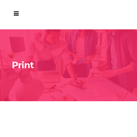
Print