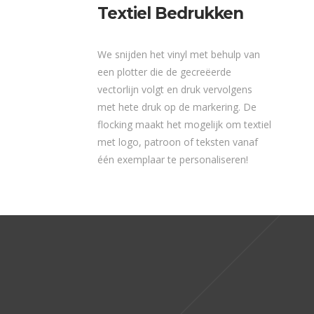
Textiel Bedrukken
We snijden het vinyl met behulp van
een plotter die de gecreëerde
vectorlijn volgt en druk vervolgens
met hete druk op de markering. De
flocking maakt het mogelijk om textiel
met logo, patroon of teksten vanaf
één exemplaar te personaliseren!