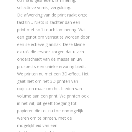
op maat gesneden, laminering,
selectieve vernis, vergulding.
De afwerking van de print raakt onze
tastzin… Niets is zachter dan een
print met soft touch laminering. Wat
een genot om verrast te worden door
een selectieve glanslak. Deze kleine
extra’s die ervoor zorgen dat u zich
onderscheidt van de massa en uw
prospects een unieke ervaring biedt.
We printen nu met een 3D-effect. Het
gaat niet om het 3D printen van
objecten maar om het bieden van
volume aan een print. We printen ook
in het wit, dit geeft toegang tot
papieren die tot nu toe onmogelijk
waren om te printen, met de
mogelijkheid van een