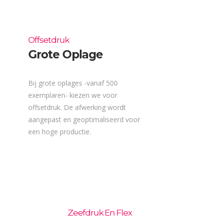
Offsetdruk
Grote Oplage
Bij grote oplages -vanaf 500
exemplaren- kiezen we voor
offsetdruk. De afwerking wordt
aangepast en geoptimaliseerd voor
een hoge productie.
Zeefdruk En Flex