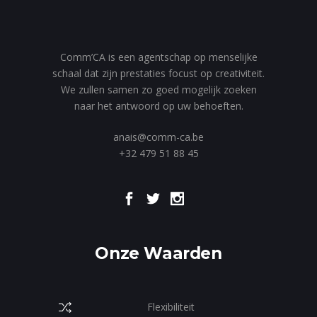
Comm’CA is een agentschap op menselijke
schaal dat zijn prestaties focust op creativiteit.
We zullen samen zo goed mogelijk zoeken
naar het antwoord op uw behoeften.
anais@comm-ca.be
+32 479 51 88 45
Onze Waarden
Flexibiliteit