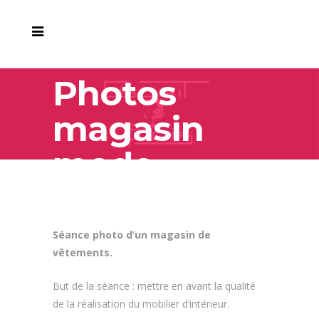
Photos
magasin
mode
Séance photo d’un magasin de
vêtements.
But de la séance : mettre en avant la qualité
de la réalisation du mobilier d’intérieur.